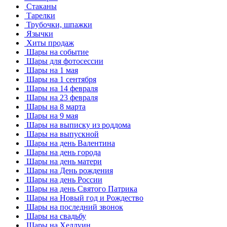
Стаканы
Тарелки
Трубочки, шпажки
Язычки
Хиты продаж
Шары на событие
Шары для фотосессии
Шары на 1 мая
Шары на 1 сентября
Шары на 14 февраля
Шары на 23 февраля
Шары на 8 марта
Шары на 9 мая
Шары на выписку из роддома
Шары на выпускной
Шары на день Валентина
Шары на день города
Шары на день матери
Шары на День рождения
Шары на день России
Шары на день Святого Патрика
Шары на Новый год и Рождество
Шары на последний звонок
Шары на свадьбу
Шары на Хеллуин