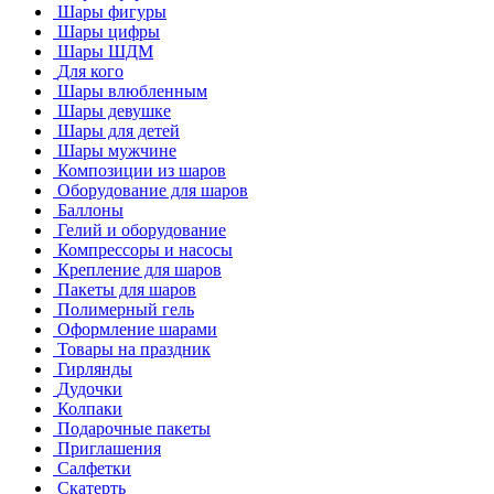
Шары фигуры
Шары цифры
Шары ШДМ
Для кого
Шары влюбленным
Шары девушке
Шары для детей
Шары мужчине
Композиции из шаров
Оборудование для шаров
Баллоны
Гелий и оборудование
Компрессоры и насосы
Крепление для шаров
Пакеты для шаров
Полимерный гель
Оформление шарами
Товары на праздник
Гирлянды
Дудочки
Колпаки
Подарочные пакеты
Приглашения
Салфетки
Скатерть