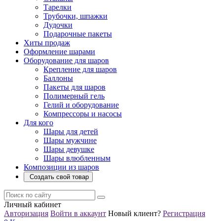
Тарелки
Трубочки, шпажки
Дудочки
Подарочные пакеты
Хиты продаж
Оформление шарами
Оборудование для шаров
Крепление для шаров
Баллоны
Пакеты для шаров
Полимерный гель
Гелий и оборудование
Компрессоры и насосы
Для кого
Шары для детей
Шары мужчине
Шары девушке
Шары влюбленным
Композиции из шаров
Создать свой товар
Личный кабинет
Авторизация
Войти в аккаунт
Новый клиент?
Регистрация