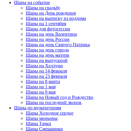
Шары на событие
Шары на свадьбу
Шары на День рождения
Шары на выписку из роддома
Шары на 1 сентября
Шары для фотосессии
Шары на день Валентина
Шары на день России
Шары на день Святого Патрика
Шары на день города
Шары на день матери
Шары на выпускной
Шары на Хеллуин
Шары на 14 февраля
Шары на 23 февраля
Шары на 8 марта
Шары на 1 мая
Шары на 9 мая
Шары на Новый год и Рождество
Шары на последний звонок
Шары по мультигероям
Шары Холодное сердце
Шары миньоны
Шары Тачки
Шары Смешарики