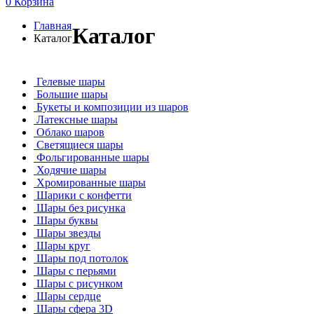
0
Корзина
Главная
Каталог
Каталог
Гелевые шары
Большие шары
Букеты и композиции из шаров
Латексные шары
Облако шаров
Светящиеся шары
Фольгированные шары
Ходячие шары
Хромированные шары
Шарики с конфетти
Шары без рисунка
Шары буквы
Шары звезды
Шары круг
Шары под потолок
Шары с перьями
Шары с рисунком
Шары сердце
Шары сфера 3D