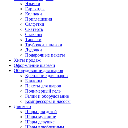
Язычки
Гирлянды
Колпаки
Приглашения
Салфетки
Скатерть
Стаканы
Тарелки
Трубочки, шпажки
Дудочки
Подарочные пакеты
Хиты продаж
Оформление шарами
Оборудование для шаров
Крепление для шаров
Баллоны
Пакеты для шаров
Полимерный гель
Гелий и оборудование
Компрессоры и насосы
Для кого
Шары для детей
Шары мужчине
Шары девушке
Шары влюбленным