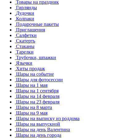
Товары на праздник
Гирлянды
Дудочки
Колпаки
Подарочные пакеты
Приглашения
Салфетки
Скатерть
Стаканы
Тарелки
Трубочки, шпажки
Язычки
Хиты продаж
Шары на событие
Шары для фотосессии
Шары на 1 мая
Шары на 1 сентября
Шары на 14 февраля
Шары на 23 февраля
Шары на 8 марта
Шары на 9 мая
Шары на выписку из роддома
Шары на выпускной
Шары на день Валентина
Шары на день города