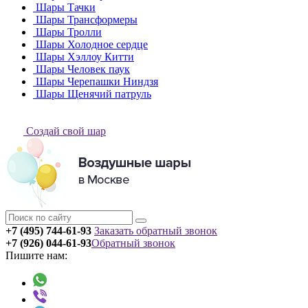
Шары Тачки
Шары Трансформеры
Шары Тролли
Шары Холодное сердце
Шары Хэллоу Китти
Шары Человек паук
Шары Черепашки Ниндзя
Шары Щенячий патруль
Создай свой шар
+7 (495) 744-61-93
Заказать обратный звонок
+7 (926) 044-61-93
Обратный звонок
Пишите нам: