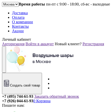
Время работы
пн-пт с 9:00 - 18:00, сб-вс - выходные
Доставка
Оплата
О компании
Контакты
Акции
Личный кабинет
Авторизация
Войти в аккаунт
Новый клиент?
Регистрация
Создать свой товар
+7 (495) 744-61-93
Заказать обратный звонок
+7 (926) 044-61-93
0
Корзина
Пишите нам: