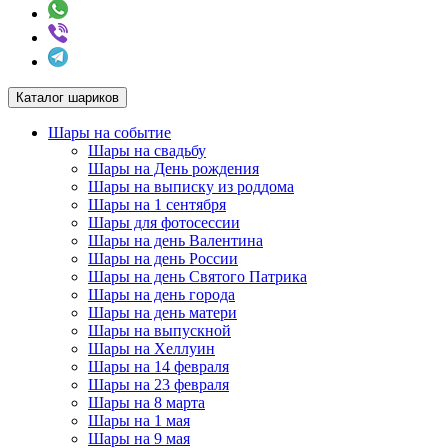
Каталог шариков
Шары на событие
Шары на свадьбу
Шары на День рождения
Шары на выписку из роддома
Шары на 1 сентября
Шары для фотосессии
Шары на день Валентина
Шары на день России
Шары на день Святого Патрика
Шары на день города
Шары на день матери
Шары на выпускной
Шары на Хеллуин
Шары на 14 февраля
Шары на 23 февраля
Шары на 8 марта
Шары на 1 мая
Шары на 9 мая