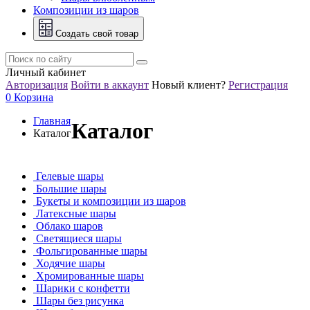
Композиции из шаров
Создать свой товар
Личный кабинет
Авторизация
Войти в аккаунт
Новый клиент?
Регистрация
0
Корзина
Главная
Каталог
Каталог
Гелевые шары
Большие шары
Букеты и композиции из шаров
Латексные шары
Облако шаров
Светящиеся шары
Фольгированные шары
Ходячие шары
Хромированные шары
Шарики с конфетти
Шары без рисунка