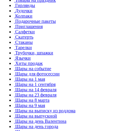
Товары на праздник
Гирлянды
Дудочки
Колпаки
Подарочные пакеты
Приглашения
Салфетки
Скатерть
Стаканы
Тарелки
Трубочки, шпажки
Язычки
Хиты продаж
Шары на событие
Шары для фотосессии
Шары на 1 мая
Шары на 1 сентября
Шары на 14 февраля
Шары на 23 февраля
Шары на 8 марта
Шары на 9 мая
Шары на выписку из роддома
Шары на выпускной
Шары на день Валентина
Шары на день города