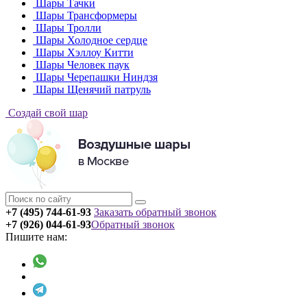
Шары Тачки
Шары Трансформеры
Шары Тролли
Шары Холодное сердце
Шары Хэллоу Китти
Шары Человек паук
Шары Черепашки Ниндзя
Шары Щенячий патруль
Создай свой шар
+7 (495) 744-61-93
Заказать обратный звонок
+7 (926) 044-61-93
Обратный звонок
Пишите нам: