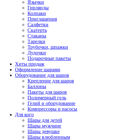
Язычки
Гирлянды
Колпаки
Приглашения
Салфетки
Скатерть
Стаканы
Тарелки
Трубочки, шпажки
Дудочки
Подарочные пакеты
Хиты продаж
Оформление шарами
Оборудование для шаров
Крепление для шаров
Баллоны
Пакеты для шаров
Полимерный гель
Гелий и оборудование
Компрессоры и насосы
Для кого
Шары для детей
Шары мужчине
Шары девушке
Шары влюбленным