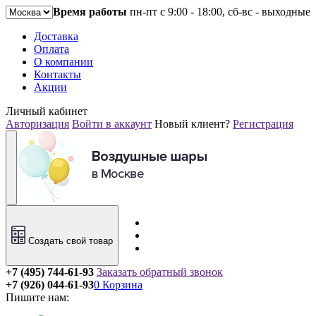
Время работы
пн-пт с 9:00 - 18:00, сб-вс - выходные
Доставка
Оплата
О компании
Контакты
Акции
Личный кабинет
Авторизация
Войти в аккаунт
Новый клиент?
Регистрация
Создать свой товар
+7 (495) 744-61-93
Заказать обратный звонок
+7 (926) 044-61-93
0
Корзина
Пишите нам: