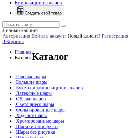
Композиции из шаров
Создать свой товар
Личный кабинет
Авторизация
Войти в аккаунт
Новый клиент?
Регистрация
0
Корзина
Главная
Каталог
Каталог
Гелевые шары
Большие шары
Букеты и композиции из шаров
Латексные шары
Облако шаров
Светящиеся шары
Фольгированные шары
Ходячие шары
Хромированные шары
Шарики с конфетти
Шары без рисунка
Шары буквы