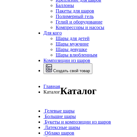
Баллоны
Пакеты для шаров
Полимерный гель
Гелий и оборудование
Компрессоры и насосы
Для кого
Шары для детей
Шары мужчине
Шары девушке
Шары влюбленным
Композиции из шаров
Создать свой товар
Главная
Каталог
Каталог
Гелевые шары
Большие шары
Букеты и композиции из шаров
Латексные шары
Облако шаров