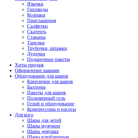
Язычки
Гирлянды
Колпаки
Приглашения
Салфетки
Скатерть
Стаканы
Тарелки
Трубочки, шпажки
Дудочки
Подарочные пакеты
Хиты продаж
Оформление шарами
Оборудование для шаров
Крепление для шаров
Баллоны
Пакеты для шаров
Полимерный гель
Гелий и оборудование
Компрессоры и насосы
Для кого
Шары для детей
Шары мужчине
Шары девушке
Шары влюбленным