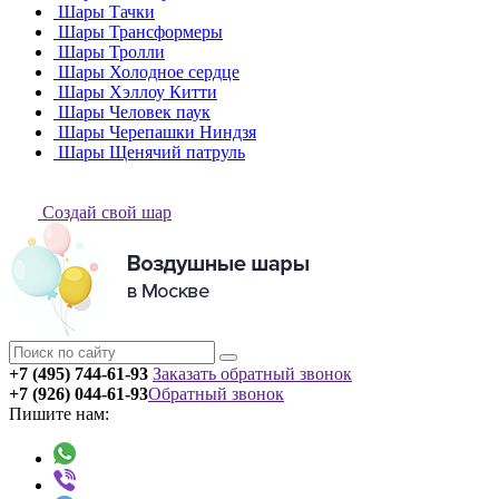
Шары Тачки
Шары Трансформеры
Шары Тролли
Шары Холодное сердце
Шары Хэллоу Китти
Шары Человек паук
Шары Черепашки Ниндзя
Шары Щенячий патруль
Создай свой шар
+7 (495) 744-61-93
Заказать обратный звонок
+7 (926) 044-61-93
Обратный звонок
Пишите нам: