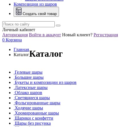
Композиции из шаров
Создать свой товар
Личный кабинет
Авторизация
Войти в аккаунт
Новый клиент?
Регистрация
0
Корзина
Главная
Каталог
Каталог
Гелевые шары
Большие шары
Букеты и композиции из шаров
Латексные шары
Облако шаров
Светящиеся шары
Фольгированные шары
Ходячие шары
Хромированные шары
Шарики с конфетти
Шары без рисунка