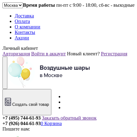
Время работы
пн-пт с 9:00 - 18:00, сб-вс - выходные
Доставка
Оплата
О компании
Контакты
Акции
Личный кабинет
Авторизация
Войти в аккаунт
Новый клиент?
Регистрация
Создать свой товар
+7 (495) 744-61-93
Заказать обратный звонок
+7 (926) 044-61-93
0
Корзина
Пишите нам: