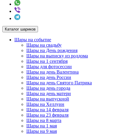
Каталог шариков
Шары на событие
Шары на свадьбу
Шары на День рождения
Шары на выписку из роддома
Шары на 1 сентября
Шары для фотосессии
Шары на день Валентина
Шары на день России
Шары на день Святого Патрика
Шары на день города
Шары на день матери
Шары на выпускной
Шары на Хеллуин
Шары на 14 февраля
Шары на 23 февраля
Шары на 8 марта
Шары на 1 мая
Шары на 9 мая