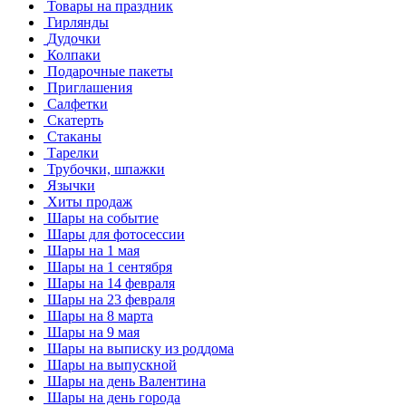
Товары на праздник
Гирлянды
Дудочки
Колпаки
Подарочные пакеты
Приглашения
Салфетки
Скатерть
Стаканы
Тарелки
Трубочки, шпажки
Язычки
Хиты продаж
Шары на событие
Шары для фотосессии
Шары на 1 мая
Шары на 1 сентября
Шары на 14 февраля
Шары на 23 февраля
Шары на 8 марта
Шары на 9 мая
Шары на выписку из роддома
Шары на выпускной
Шары на день Валентина
Шары на день города