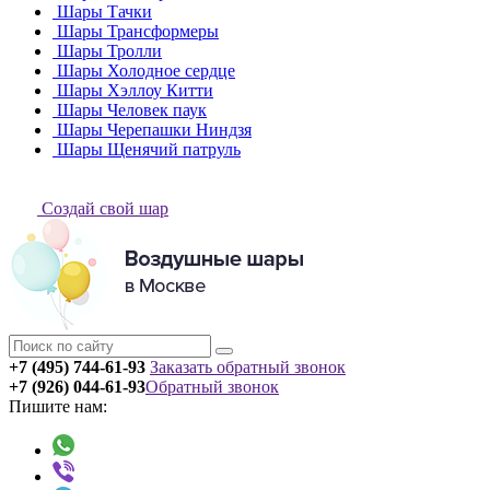
Шары Тачки
Шары Трансформеры
Шары Тролли
Шары Холодное сердце
Шары Хэллоу Китти
Шары Человек паук
Шары Черепашки Ниндзя
Шары Щенячий патруль
Создай свой шар
+7 (495) 744-61-93
Заказать обратный звонок
+7 (926) 044-61-93
Обратный звонок
Пишите нам: