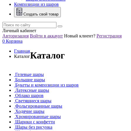
Композиции из шаров
Создать свой товар
Личный кабинет
Авторизация
Войти в аккаунт
Новый клиент?
Регистрация
0
Корзина
Главная
Каталог
Каталог
Гелевые шары
Большие шары
Букеты и композиции из шаров
Латексные шары
Облако шаров
Светящиеся шары
Фольгированные шары
Ходячие шары
Хромированные шары
Шарики с конфетти
Шары без рисунка