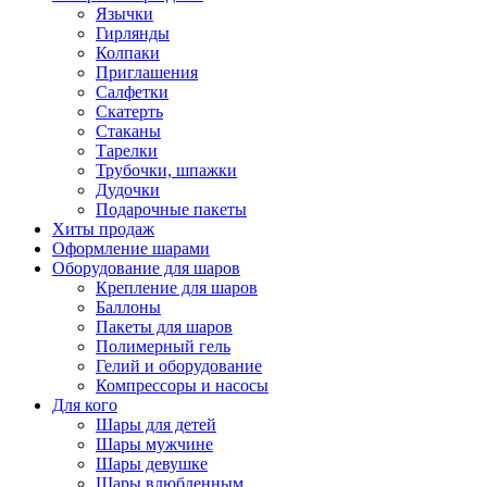
Язычки
Гирлянды
Колпаки
Приглашения
Салфетки
Скатерть
Стаканы
Тарелки
Трубочки, шпажки
Дудочки
Подарочные пакеты
Хиты продаж
Оформление шарами
Оборудование для шаров
Крепление для шаров
Баллоны
Пакеты для шаров
Полимерный гель
Гелий и оборудование
Компрессоры и насосы
Для кого
Шары для детей
Шары мужчине
Шары девушке
Шары влюбленным