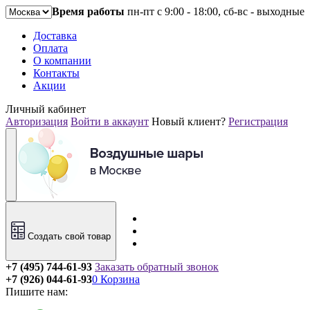
Время работы
пн-пт с 9:00 - 18:00, сб-вс - выходные
Доставка
Оплата
О компании
Контакты
Акции
Личный кабинет
Авторизация
Войти в аккаунт
Новый клиент?
Регистрация
Создать свой товар
+7 (495) 744-61-93
Заказать обратный звонок
+7 (926) 044-61-93
0
Корзина
Пишите нам: