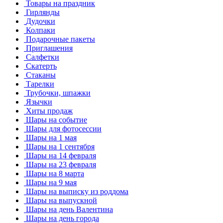
Товары на праздник
Гирлянды
Дудочки
Колпаки
Подарочные пакеты
Приглашения
Салфетки
Скатерть
Стаканы
Тарелки
Трубочки, шпажки
Язычки
Хиты продаж
Шары на событие
Шары для фотосессии
Шары на 1 мая
Шары на 1 сентября
Шары на 14 февраля
Шары на 23 февраля
Шары на 8 марта
Шары на 9 мая
Шары на выписку из роддома
Шары на выпускной
Шары на день Валентина
Шары на день города