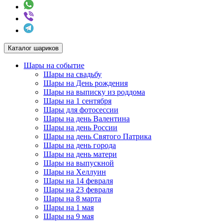
Каталог шариков
Шары на событие
Шары на свадьбу
Шары на День рождения
Шары на выписку из роддома
Шары на 1 сентября
Шары для фотосессии
Шары на день Валентина
Шары на день России
Шары на день Святого Патрика
Шары на день города
Шары на день матери
Шары на выпускной
Шары на Хеллуин
Шары на 14 февраля
Шары на 23 февраля
Шары на 8 марта
Шары на 1 мая
Шары на 9 мая