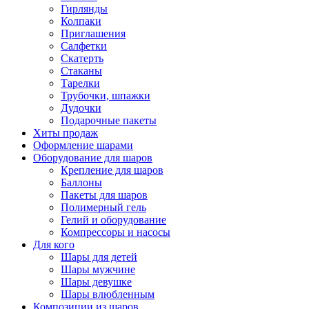
Гирлянды
Колпаки
Приглашения
Салфетки
Скатерть
Стаканы
Тарелки
Трубочки, шпажки
Дудочки
Подарочные пакеты
Хиты продаж
Оформление шарами
Оборудование для шаров
Крепление для шаров
Баллоны
Пакеты для шаров
Полимерный гель
Гелий и оборудование
Компрессоры и насосы
Для кого
Шары для детей
Шары мужчине
Шары девушке
Шары влюбленным
Композиции из шаров