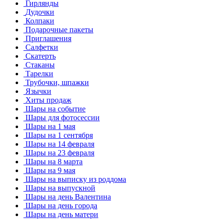
Гирлянды
Дудочки
Колпаки
Подарочные пакеты
Приглашения
Салфетки
Скатерть
Стаканы
Тарелки
Трубочки, шпажки
Язычки
Хиты продаж
Шары на событие
Шары для фотосессии
Шары на 1 мая
Шары на 1 сентября
Шары на 14 февраля
Шары на 23 февраля
Шары на 8 марта
Шары на 9 мая
Шары на выписку из роддома
Шары на выпускной
Шары на день Валентина
Шары на день города
Шары на день матери