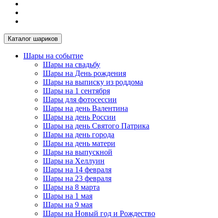
Каталог шариков
Шары на событие
Шары на свадьбу
Шары на День рождения
Шары на выписку из роддома
Шары на 1 сентября
Шары для фотосессии
Шары на день Валентина
Шары на день России
Шары на день Святого Патрика
Шары на день города
Шары на день матери
Шары на выпускной
Шары на Хеллуин
Шары на 14 февраля
Шары на 23 февраля
Шары на 8 марта
Шары на 1 мая
Шары на 9 мая
Шары на Новый год и Рождество