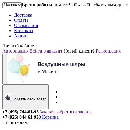
Время работы
пн-пт с 9:00 - 18:00, сб-вс - выходные
Доставка
Оплата
О компании
Контакты
Акции
Личный кабинет
Авторизация
Войти в аккаунт
Новый клиент?
Регистрация
Создать свой товар
+7 (495) 744-61-93
Заказать обратный звонок
+7 (926) 044-61-93
0
Корзина
Пишите нам: