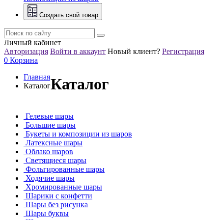
Создать свой товар
Личный кабинет
Авторизация
Войти в аккаунт
Новый клиент?
Регистрация
0
Корзина
Главная
Каталог
Каталог
Гелевые шары
Большие шары
Букеты и композиции из шаров
Латексные шары
Облако шаров
Светящиеся шары
Фольгированные шары
Ходячие шары
Хромированные шары
Шарики с конфетти
Шары без рисунка
Шары буквы