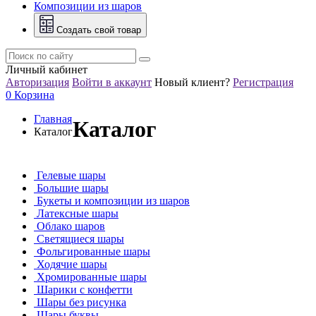
Композиции из шаров
Создать свой товар
Личный кабинет
Авторизация
Войти в аккаунт
Новый клиент?
Регистрация
0
Корзина
Главная
Каталог
Каталог
Гелевые шары
Большие шары
Букеты и композиции из шаров
Латексные шары
Облако шаров
Светящиеся шары
Фольгированные шары
Ходячие шары
Хромированные шары
Шарики с конфетти
Шары без рисунка
Шары буквы