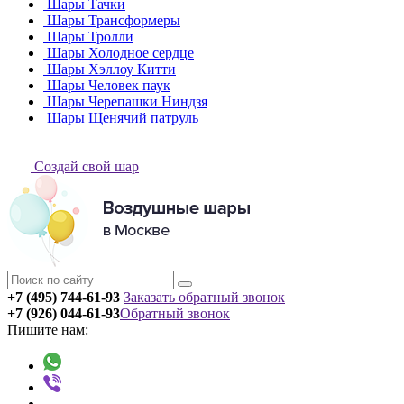
Шары Тачки
Шары Трансформеры
Шары Тролли
Шары Холодное сердце
Шары Хэллоу Китти
Шары Человек паук
Шары Черепашки Ниндзя
Шары Щенячий патруль
Создай свой шар
+7 (495) 744-61-93
Заказать обратный звонок
+7 (926) 044-61-93
Обратный звонок
Пишите нам: