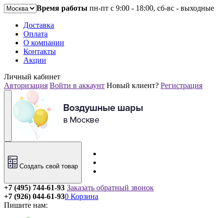
Время работы
пн-пт с 9:00 - 18:00, сб-вс - выходные
Доставка
Оплата
О компании
Контакты
Акции
Личный кабинет
Авторизация
Войти в аккаунт
Новый клиент?
Регистрация
Создать свой товар
+7 (495) 744-61-93
Заказать обратный звонок
+7 (926) 044-61-93
0
Корзина
Пишите нам: