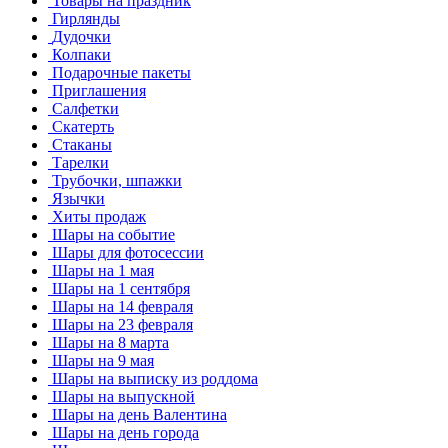
Товары на праздник
Гирлянды
Дудочки
Колпаки
Подарочные пакеты
Приглашения
Салфетки
Скатерть
Стаканы
Тарелки
Трубочки, шпажки
Язычки
Хиты продаж
Шары на событие
Шары для фотосессии
Шары на 1 мая
Шары на 1 сентября
Шары на 14 февраля
Шары на 23 февраля
Шары на 8 марта
Шары на 9 мая
Шары на выписку из роддома
Шары на выпускной
Шары на день Валентина
Шары на день города