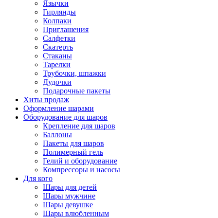
Язычки
Гирлянды
Колпаки
Приглашения
Салфетки
Скатерть
Стаканы
Тарелки
Трубочки, шпажки
Дудочки
Подарочные пакеты
Хиты продаж
Оформление шарами
Оборудование для шаров
Крепление для шаров
Баллоны
Пакеты для шаров
Полимерный гель
Гелий и оборудование
Компрессоры и насосы
Для кого
Шары для детей
Шары мужчине
Шары девушке
Шары влюбленным