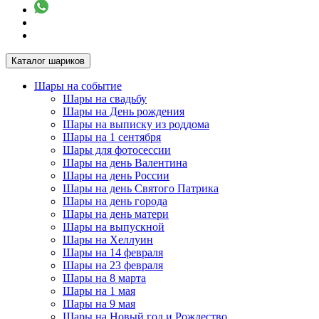
Каталог шариков
Шары на событие
Шары на свадьбу
Шары на День рождения
Шары на выписку из роддома
Шары на 1 сентября
Шары для фотосессии
Шары на день Валентина
Шары на день России
Шары на день Святого Патрика
Шары на день города
Шары на день матери
Шары на выпускной
Шары на Хеллуин
Шары на 14 февраля
Шары на 23 февраля
Шары на 8 марта
Шары на 1 мая
Шары на 9 мая
Шары на Новый год и Рождество