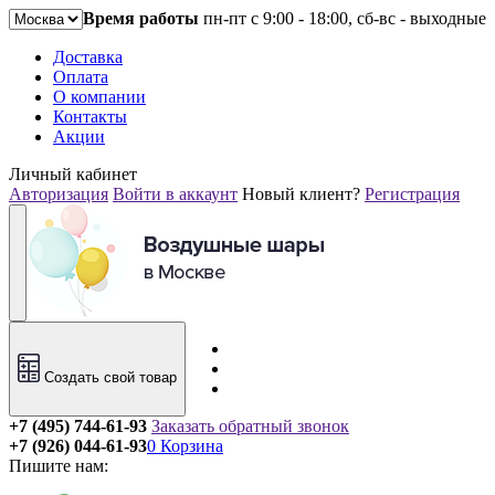
Время работы
пн-пт с 9:00 - 18:00, сб-вс - выходные
Доставка
Оплата
О компании
Контакты
Акции
Личный кабинет
Авторизация
Войти в аккаунт
Новый клиент?
Регистрация
Создать свой товар
+7 (495) 744-61-93
Заказать обратный звонок
+7 (926) 044-61-93
0
Корзина
Пишите нам: