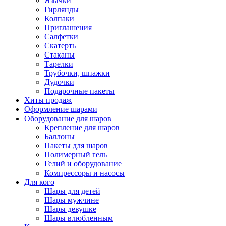
Язычки
Гирлянды
Колпаки
Приглашения
Салфетки
Скатерть
Стаканы
Тарелки
Трубочки, шпажки
Дудочки
Подарочные пакеты
Хиты продаж
Оформление шарами
Оборудование для шаров
Крепление для шаров
Баллоны
Пакеты для шаров
Полимерный гель
Гелий и оборудование
Компрессоры и насосы
Для кого
Шары для детей
Шары мужчине
Шары девушке
Шары влюбленным