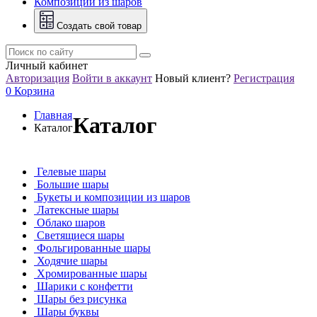
Композиции из шаров
Создать свой товар
Личный кабинет
Авторизация
Войти в аккаунт
Новый клиент?
Регистрация
0
Корзина
Главная
Каталог
Каталог
Гелевые шары
Большие шары
Букеты и композиции из шаров
Латексные шары
Облако шаров
Светящиеся шары
Фольгированные шары
Ходячие шары
Хромированные шары
Шарики с конфетти
Шары без рисунка
Шары буквы