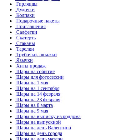
Гирлянды
Дудочки
Колпаки
Подарочные пакеты
Приглашения
Салфетки
Скатерть
Стаканы
Тарелки
Трубочки, шпажки
Язычки
Хиты продаж
Шары на событие
Шары для фотосессии
Шары на 1 мая
Шары на 1 сентября
Шары на 14 февраля
Шары на 23 февраля
Шары на 8 марта
Шары на 9 мая
Шары на выписку из роддома
Шары на выпускной
Шары на день Валентина
Шары на день города
Шары на день матери