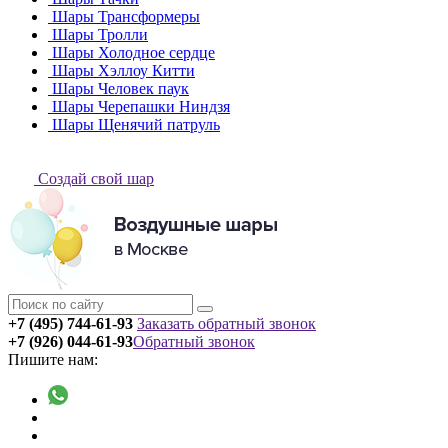
Шары Трансформеры
Шары Тролли
Шары Холодное сердце
Шары Хэллоу Китти
Шары Человек паук
Шары Черепашки Ниндзя
Шары Щенячий патруль
Создай свой шар
+7 (495) 744-61-93
Заказать обратный звонок
+7 (926) 044-61-93
Обратный звонок
Пишите нам: