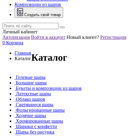
Композиции из шаров
Создать свой товар
Личный кабинет
Авторизация
Войти в аккаунт
Новый клиент?
Регистрация
0
Корзина
Главная
Каталог
Каталог
Гелевые шары
Большие шары
Букеты и композиции из шаров
Латексные шары
Облако шаров
Светящиеся шары
Фольгированные шары
Ходячие шары
Хромированные шары
Шарики с конфетти
Шары без рисунка