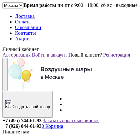
Время работы
пн-пт с 9:00 - 18:00, сб-вс - выходные
Доставка
Оплата
О компании
Контакты
Акции
Личный кабинет
Авторизация
Войти в аккаунт
Новый клиент?
Регистрация
Создать свой товар
+7 (495) 744-61-93
Заказать обратный звонок
+7 (926) 044-61-93
0
Корзина
Пишите нам: