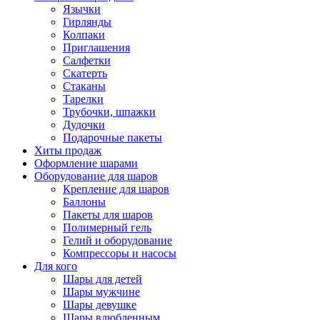
Язычки
Гирлянды
Колпаки
Приглашения
Салфетки
Скатерть
Стаканы
Тарелки
Трубочки, шпажки
Дудочки
Подарочные пакеты
Хиты продаж
Оформление шарами
Оборудование для шаров
Крепление для шаров
Баллоны
Пакеты для шаров
Полимерный гель
Гелий и оборудование
Компрессоры и насосы
Для кого
Шары для детей
Шары мужчине
Шары девушке
Шары влюбленным