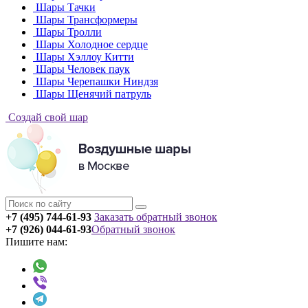
Шары Тачки
Шары Трансформеры
Шары Тролли
Шары Холодное сердце
Шары Хэллоу Китти
Шары Человек паук
Шары Черепашки Ниндзя
Шары Щенячий патруль
Создай свой шар
+7 (495) 744-61-93
Заказать обратный звонок
+7 (926) 044-61-93
Обратный звонок
Пишите нам: