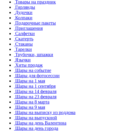
Товары на праздник
Гирлянды
Дудочки
Колпаки
Подарочные пакеты
Приглашения
Салфетки
Скатерть
Стаканы
Тарелки
Трубочки, шпажки
Язычки
Хиты продаж
Шары на событие
Шары для фотосессии
Шары на 1 мая
Шары на 1 сентября
Шары на 14 февраля
Шары на 23 февраля
Шары на 8 марта
Шары на 9 мая
Шары на выписку из роддома
Шары на выпускной
Шары на день Валентина
Шары на день города