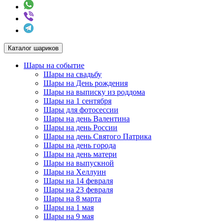
Каталог шариков
Шары на событие
Шары на свадьбу
Шары на День рождения
Шары на выписку из роддома
Шары на 1 сентября
Шары для фотосессии
Шары на день Валентина
Шары на день России
Шары на день Святого Патрика
Шары на день города
Шары на день матери
Шары на выпускной
Шары на Хеллуин
Шары на 14 февраля
Шары на 23 февраля
Шары на 8 марта
Шары на 1 мая
Шары на 9 мая