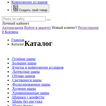
Композиции из шаров
Создать свой товар
Личный кабинет
Авторизация
Войти в аккаунт
Новый клиент?
Регистрация
0
Корзина
Главная
Каталог
Каталог
Гелевые шары
Большие шары
Букеты и композиции из шаров
Латексные шары
Облако шаров
Светящиеся шары
Фольгированные шары
Ходячие шары
Хромированные шары
Шарики с конфетти
Шары без рисунка
Шары буквы