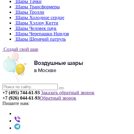
Шары Тачки
Шары Трансформеры
Шары Тролли
Шары Холодное сердце
Шары Хэллоу Китти
Шары Человек паук
Шары Черепашки Ниндзя
Шары Щенячий патруль
Создай свой шар
+7 (495) 744-61-93
Заказать обратный звонок
+7 (926) 044-61-93
Обратный звонок
Пишите нам: