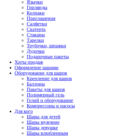
Язычки
Гирлянды
Колпаки
Приглашения
Салфетки
Скатерть
Стаканы
Тарелки
Трубочки, шпажки
Дудочки
Подарочные пакеты
Хиты продаж
Оформление шарами
Оборудование для шаров
Крепление для шаров
Баллоны
Пакеты для шаров
Полимерный гель
Гелий и оборудование
Компрессоры и насосы
Для кого
Шары для детей
Шары мужчине
Шары девушке
Шары влюбленным