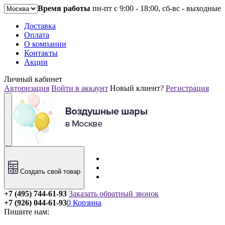
Время работы
пн-пт с 9:00 - 18:00, сб-вс - выходные
Доставка
Оплата
О компании
Контакты
Акции
Личный кабинет
Авторизация
Войти в аккаунт
Новый клиент?
Регистрация
Создать свой товар
+7 (495) 744-61-93
Заказать обратный звонок
+7 (926) 044-61-93
0
Корзина
Пишите нам: