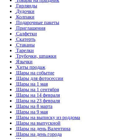
Товары на праздник
Гирлянды
Дудочки
Колпаки
Подарочные пакеты
Приглашения
Салфетки
Скатерть
Стаканы
Тарелки
Трубочки, шпажки
Язычки
Хиты продаж
Шары на событие
Шары для фотосессии
Шары на 1 мая
Шары на 1 сентября
Шары на 14 февраля
Шары на 23 февраля
Шары на 8 марта
Шары на 9 мая
Шары на выписку из роддома
Шары на выпускной
Шары на день Валентина
Шары на день города