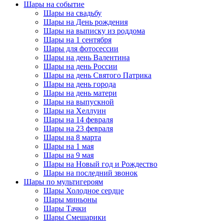
Шары на событие
Шары на свадьбу
Шары на День рождения
Шары на выписку из роддома
Шары на 1 сентября
Шары для фотосессии
Шары на день Валентина
Шары на день России
Шары на день Святого Патрика
Шары на день города
Шары на день матери
Шары на выпускной
Шары на Хеллуин
Шары на 14 февраля
Шары на 23 февраля
Шары на 8 марта
Шары на 1 мая
Шары на 9 мая
Шары на Новый год и Рождество
Шары на последний звонок
Шары по мультигероям
Шары Холодное сердце
Шары миньоны
Шары Тачки
Шары Смешарики