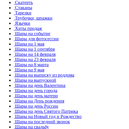
Скатерть
Стаканы
Тарелки
Трубочки, шпажки
Язычки
Хиты продаж
Шары на событие
Шары для фотосессии
Шары на 1 мая
Шары на 1 сентября
Шары на 14 февраля
Шары на 23 февраля
Шары на 8 марта
Шары на 9 мая
Шары на выписку из роддома
Шары на выпускной
Шары на день Валентина
Шары на день города
Шары на день матери
Шары на День рождения
Шары на день России
Шары на день Святого Патрика
Шары на Новый год и Рождество
Шары на последний звонок
Шары на свадьбу