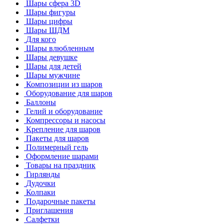
Шары сфера 3D
Шары фигуры
Шары цифры
Шары ШДМ
Для кого
Шары влюбленным
Шары девушке
Шары для детей
Шары мужчине
Композиции из шаров
Оборудование для шаров
Баллоны
Гелий и оборудование
Компрессоры и насосы
Крепление для шаров
Пакеты для шаров
Полимерный гель
Оформление шарами
Товары на праздник
Гирлянды
Дудочки
Колпаки
Подарочные пакеты
Приглашения
Салфетки