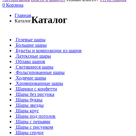
0
Корзина
Главная
Каталог
Каталог
Гелевые шары
Большие шары
Букеты и композиции из шаров
Латексные шары
Облако шаров
Светящиеся шары
Фольгированные шары
Ходячие шары
Хромированные шары
Шарики с конфетти
Шары без рисунка
Шары буквы
Шары звезды
Шары круг
Шары под потолок
Шары с перьями
Шары с рисунком
Шары сердце