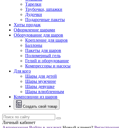
Тарелки
Трубочки, шпажки
Дудочки
Подарочные пакеты
Хиты продаж
Оформление шарами
Оборудование для шаров
Крепление для шаров
Баллоны
Пакеты для шаров
Полимерный гель
Гелий и оборудование
Компрессоры и насосы
Для кого
Шары для детей
Шары мужчине
Шары девушке
Шары влюбленным
Композиции из шаров
Создать свой товар
Личный кабинет
Авторизация
Войти в аккаунт
Новый клиент?
Регистрация