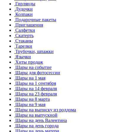
Гирлянды
Дудочки
Колпаки
Подарочные пакеты
Приглашения
Салфетки
Скатерть
Стаканы
Тарелки
Трубочки, шпажки
Язычки
Хиты продаж
Шары на событие
Шары для фотосессии
Шары на 1 мая
Шары на 1 сентября
Шары на 14 февраля
Шары на 23 февраля
Шары на 8 марта
Шары на 9 мая
Шары на выписку из роддома
Шары на выпускной
Шары на день Валентина
Шары на день города
Шары на день матери