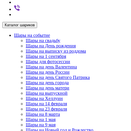
Каталог шариков
Шары на событие
Шары на свадьбу
Шары на День рождения
Шары на выписку из роддома
Шары на 1 сентября
Шары для фотосессии
Шары на день Валентина
Шары на день России
Шары на день Святого Патрика
Шары на день города
Шары на день матери
Шары на выпускной
Шары на Хеллуин
Шары на 14 февраля
Шары на 23 февраля
Шары на 8 марта
Шары на 1 мая
Шары на 9 мая
Шары на Новый год и Рождество