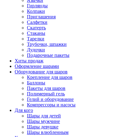
Язычки
Гирлянды
Колпаки
Приглашения
Салфетки
Скатерть
Стаканы
Тарелки
Трубочки, шпажки
Дудочки
Подарочные пакеты
Хиты продаж
Оформление шарами
Оборудование для шаров
Крепление для шаров
Баллоны
Пакеты для шаров
Полимерный гель
Гелий и оборудование
Компрессоры и насосы
Для кого
Шары для детей
Шары мужчине
Шары девушке
Шары влюбленным