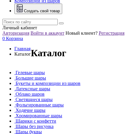
Композиции из шаров
Создать свой товар
Личный кабинет
Авторизация
Войти в аккаунт
Новый клиент?
Регистрация
0
Корзина
Главная
Каталог
Каталог
Гелевые шары
Большие шары
Букеты и композиции из шаров
Латексные шары
Облако шаров
Светящиеся шары
Фольгированные шары
Ходячие шары
Хромированные шары
Шарики с конфетти
Шары без рисунка
Шары буквы