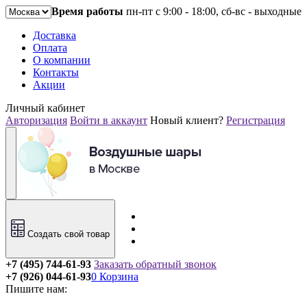
Время работы
пн-пт с 9:00 - 18:00, сб-вс - выходные
Доставка
Оплата
О компании
Контакты
Акции
Личный кабинет
Авторизация
Войти в аккаунт
Новый клиент?
Регистрация
Создать свой товар
+7 (495) 744-61-93
Заказать обратный звонок
+7 (926) 044-61-93
0
Корзина
Пишите нам: