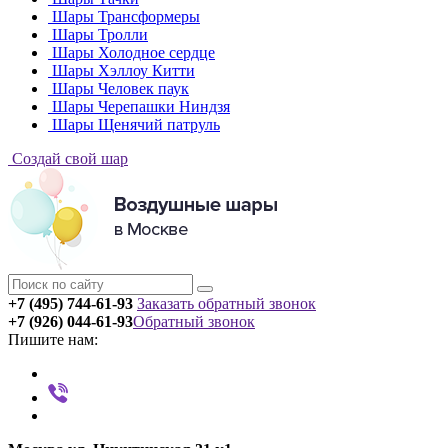
Шары Трансформеры
Шары Тролли
Шары Холодное сердце
Шары Хэллоу Китти
Шары Человек паук
Шары Черепашки Ниндзя
Шары Щенячий патруль
Создай свой шар
+7 (495) 744-61-93
Заказать обратный звонок
+7 (926) 044-61-93
Обратный звонок
Пишите нам: