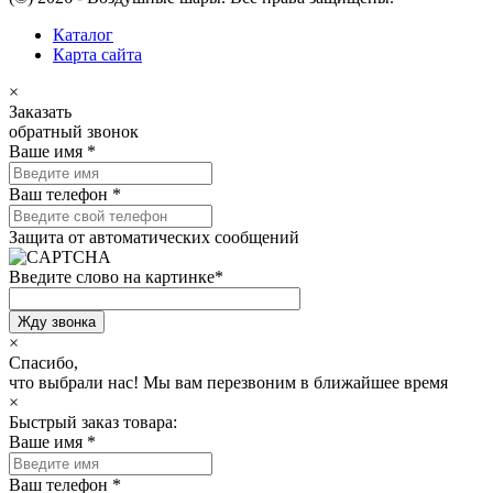
Каталог
Карта сайта
×
Заказать
обратный звонок
Ваше имя
*
Ваш телефон
*
Защита от автоматических сообщений
Введите слово на картинке
*
×
Спасибо,
что выбрали нас!
Мы вам перезвоним в ближайшее время
×
Быстрый заказ товара:
Ваше имя
*
Ваш телефон
*