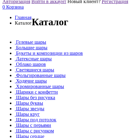
Авторизация
Войти в аккаунт
Новый клиент?
Регистрация
0
Корзина
Главная
Каталог
Каталог
Гелевые шары
Большие шары
Букеты и композиции из шаров
Латексные шары
Облако шаров
Светящиеся шары
Фольгированные шары
Ходячие шары
Хромированные шары
Шарики с конфетти
Шары без рисунка
Шары буквы
Шары звезды
Шары круг
Шары под потолок
Шары с перьями
Шары с рисунком
Шары сердце