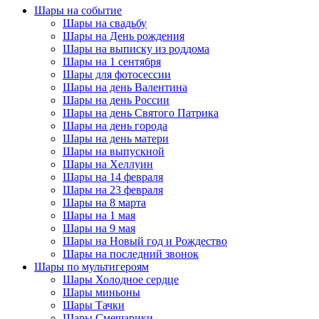
Шары на событие
Шары на свадьбу
Шары на День рождения
Шары на выписку из роддома
Шары на 1 сентября
Шары для фотосессии
Шары на день Валентина
Шары на день России
Шары на день Святого Патрика
Шары на день города
Шары на день матери
Шары на выпускной
Шары на Хеллуин
Шары на 14 февраля
Шары на 23 февраля
Шары на 8 марта
Шары на 1 мая
Шары на 9 мая
Шары на Новый год и Рождество
Шары на последний звонок
Шары по мультигероям
Шары Холодное сердце
Шары миньоны
Шары Тачки
Шары Смешарики