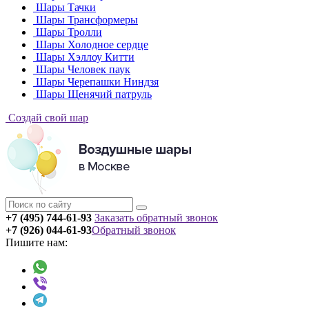
Шары Тачки
Шары Трансформеры
Шары Тролли
Шары Холодное сердце
Шары Хэллоу Китти
Шары Человек паук
Шары Черепашки Ниндзя
Шары Щенячий патруль
Создай свой шар
+7 (495) 744-61-93
Заказать обратный звонок
+7 (926) 044-61-93
Обратный звонок
Пишите нам: