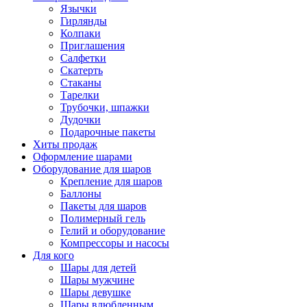
Язычки
Гирлянды
Колпаки
Приглашения
Салфетки
Скатерть
Стаканы
Тарелки
Трубочки, шпажки
Дудочки
Подарочные пакеты
Хиты продаж
Оформление шарами
Оборудование для шаров
Крепление для шаров
Баллоны
Пакеты для шаров
Полимерный гель
Гелий и оборудование
Компрессоры и насосы
Для кого
Шары для детей
Шары мужчине
Шары девушке
Шары влюбленным