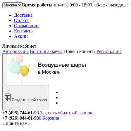
Время работы
пн-пт с 9:00 - 18:00, сб-вс - выходные
Доставка
Оплата
О компании
Контакты
Акции
Личный кабинет
Авторизация
Войти в аккаунт
Новый клиент?
Регистрация
Создать свой товар
+7 (495) 744-61-93
Заказать обратный звонок
+7 (926) 044-61-93
0
Корзина
Пишите нам: