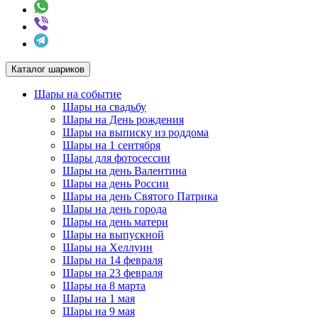
Каталог шариков
Шары на событие
Шары на свадьбу
Шары на День рождения
Шары на выписку из роддома
Шары на 1 сентября
Шары для фотосессии
Шары на день Валентина
Шары на день России
Шары на день Святого Патрика
Шары на день города
Шары на день матери
Шары на выпускной
Шары на Хеллуин
Шары на 14 февраля
Шары на 23 февраля
Шары на 8 марта
Шары на 1 мая
Шары на 9 мая