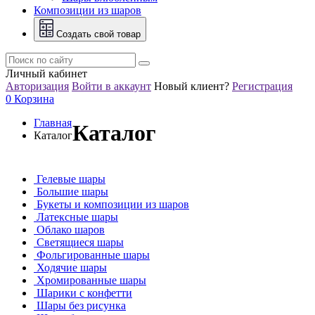
Композиции из шаров
Создать свой товар
Личный кабинет
Авторизация
Войти в аккаунт
Новый клиент?
Регистрация
0
Корзина
Главная
Каталог
Каталог
Гелевые шары
Большие шары
Букеты и композиции из шаров
Латексные шары
Облако шаров
Светящиеся шары
Фольгированные шары
Ходячие шары
Хромированные шары
Шарики с конфетти
Шары без рисунка