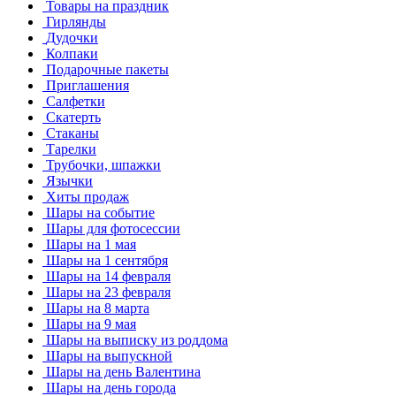
Товары на праздник
Гирлянды
Дудочки
Колпаки
Подарочные пакеты
Приглашения
Салфетки
Скатерть
Стаканы
Тарелки
Трубочки, шпажки
Язычки
Хиты продаж
Шары на событие
Шары для фотосессии
Шары на 1 мая
Шары на 1 сентября
Шары на 14 февраля
Шары на 23 февраля
Шары на 8 марта
Шары на 9 мая
Шары на выписку из роддома
Шары на выпускной
Шары на день Валентина
Шары на день города