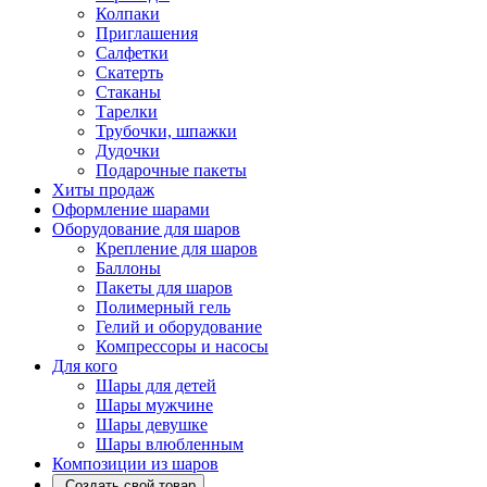
Колпаки
Приглашения
Салфетки
Скатерть
Стаканы
Тарелки
Трубочки, шпажки
Дудочки
Подарочные пакеты
Хиты продаж
Оформление шарами
Оборудование для шаров
Крепление для шаров
Баллоны
Пакеты для шаров
Полимерный гель
Гелий и оборудование
Компрессоры и насосы
Для кого
Шары для детей
Шары мужчине
Шары девушке
Шары влюбленным
Композиции из шаров
Создать свой товар