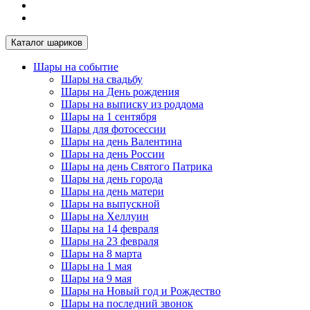
Каталог шариков
Шары на событие
Шары на свадьбу
Шары на День рождения
Шары на выписку из роддома
Шары на 1 сентября
Шары для фотосессии
Шары на день Валентина
Шары на день России
Шары на день Святого Патрика
Шары на день города
Шары на день матери
Шары на выпускной
Шары на Хеллуин
Шары на 14 февраля
Шары на 23 февраля
Шары на 8 марта
Шары на 1 мая
Шары на 9 мая
Шары на Новый год и Рождество
Шары на последний звонок