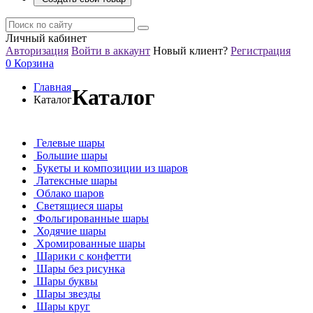
Личный кабинет
Авторизация
Войти в аккаунт
Новый клиент?
Регистрация
0
Корзина
Главная
Каталог
Каталог
Гелевые шары
Большие шары
Букеты и композиции из шаров
Латексные шары
Облако шаров
Светящиеся шары
Фольгированные шары
Ходячие шары
Хромированные шары
Шарики с конфетти
Шары без рисунка
Шары буквы
Шары звезды
Шары круг