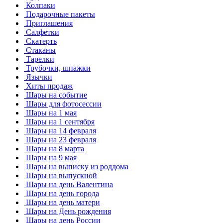
Колпаки
Подарочные пакеты
Приглашения
Салфетки
Скатерть
Стаканы
Тарелки
Трубочки, шпажки
Язычки
Хиты продаж
Шары на событие
Шары для фотосессии
Шары на 1 мая
Шары на 1 сентября
Шары на 14 февраля
Шары на 23 февраля
Шары на 8 марта
Шары на 9 мая
Шары на выписку из роддома
Шары на выпускной
Шары на день Валентина
Шары на день города
Шары на день матери
Шары на День рождения
Шары на день России