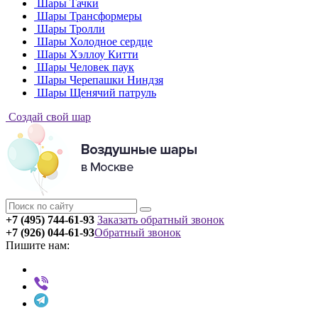
Шары Тачки
Шары Трансформеры
Шары Тролли
Шары Холодное сердце
Шары Хэллоу Китти
Шары Человек паук
Шары Черепашки Ниндзя
Шары Щенячий патруль
Создай свой шар
+7 (495) 744-61-93
Заказать обратный звонок
+7 (926) 044-61-93
Обратный звонок
Пишите нам: