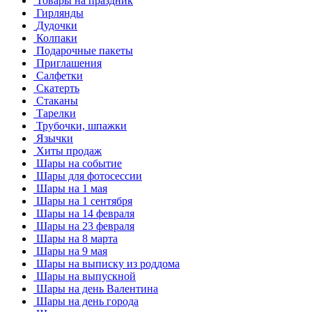
Товары на праздник
Гирлянды
Дудочки
Колпаки
Подарочные пакеты
Приглашения
Салфетки
Скатерть
Стаканы
Тарелки
Трубочки, шпажки
Язычки
Хиты продаж
Шары на событие
Шары для фотосессии
Шары на 1 мая
Шары на 1 сентября
Шары на 14 февраля
Шары на 23 февраля
Шары на 8 марта
Шары на 9 мая
Шары на выписку из роддома
Шары на выпускной
Шары на день Валентина
Шары на день города