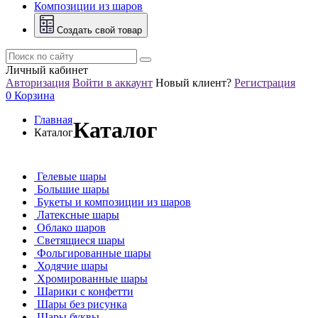
Композиции из шаров
Создать свой товар
Личный кабинет
Авторизация
Войти в аккаунт
Новый клиент?
Регистрация
0
Корзина
Главная
Каталог
Каталог
Гелевые шары
Большие шары
Букеты и композиции из шаров
Латексные шары
Облако шаров
Светящиеся шары
Фольгированные шары
Ходячие шары
Хромированные шары
Шарики с конфетти
Шары без рисунка
Шары буквы