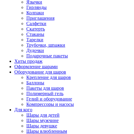
Язычки
Гирлянды
Колпаки
Приглашения
Салфетки
Скатерть
Стаканы
Тарелки
Трубочки, шпажки
Дудочки
Подарочные пакеты
Хиты продаж
Оформление шарами
Оборудование для шаров
Крепление для шаров
Баллоны
Пакеты для шаров
Полимерный гель
Гелий и оборудование
Компрессоры и насосы
Для кого
Шары для детей
Шары мужчине
Шары девушке
Шары влюбленным