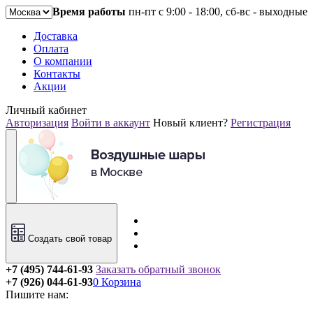
Время работы
пн-пт с 9:00 - 18:00, сб-вс - выходные
Доставка
Оплата
О компании
Контакты
Акции
Личный кабинет
Авторизация
Войти в аккаунт
Новый клиент?
Регистрация
Создать свой товар
+7 (495) 744-61-93
Заказать обратный звонок
+7 (926) 044-61-93
0
Корзина
Пишите нам: